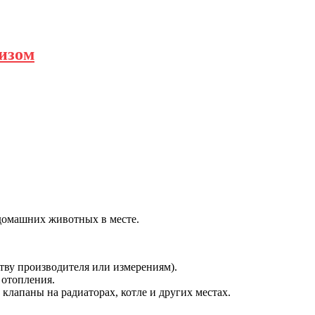
изом
 домашних животных в месте.
тву производителя или измерениям).
 отопления.
клапаны на радиаторах, котле и других местах.