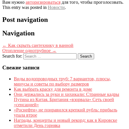
Вам нужно
авторизироваться
для того, чтобы проголосовать.
This entry was posted in
Новости
.
Post navigation
Navigation
←
Как скрыть сантехнику в ванной
Отопление однотрубное
→
Search for:
Свежие записи
Виды водопроводных труб: 7 вариантов, плюсы,
минусы и советы по выбору размеров
Как выбрать краску для ремонта в доме
Они держались за руки и хихикали: Странные кадры
Путина из Китая. Британия «взорвала» Сеть своей
«сенсацией»
«Роснефти» не понравился крепкий рубль: прибыль
упала втрое
Награды, концерты и новый рекорд: как в Кировске
отметили День горняка