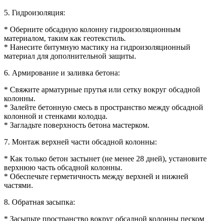
5. Гидроизоляция:
* Оберните обсадную колонну гидроизоляционным
материалом, таким как геотекстиль.
* Нанесите битумную мастику на гидроизоляционный
материал для дополнительной защиты.
6. Армирование и заливка бетона:
* Свяжите арматурные прутья или сетку вокруг обсадной
колонны.
* Залейте бетонную смесь в пространство между обсадной
колонной и стенками колодца.
* Загладьте поверхность бетона мастерком.
7. Монтаж верхней части обсадной колонны:
* Как только бетон застынет (не менее 28 дней), установите
верхнюю часть обсадной колонны.
* Обеспечьте герметичность между верхней и нижней
частями.
8. Обратная засыпка:
* Засыпьте пространство вокруг обсадной колонны песком