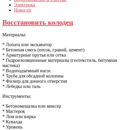
Электрика
Новости
Восстановить колодец
Материалы:
* Лопата или экскаватор
* Бетонная смесь (песок, гравий, цемент)
* Арматурные прутья или сетка
* Гидроизоляционные материалы (геотекстиль, битумная
мастика)
* Водоподъемный насос
* Труба для обсадной колонны
* Фильтр для донного отверстия
* Лебедка или таль
Инструменты:
* Бетономешалка или миксер
* Мастерок
* Лом или кирка
* Кувалда
* Уровень