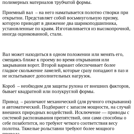
полимерных материалов трубчатой формы.
Приемный вал – на него наматывается полотно створки при
открытии. Представляет собой восьмиугольную призму,
которую приводят в движение два шарикоподшипника,
установленные по краям. Изготавливается из высокопрочной,
иногда оцинкованной, стали.
Вал может находиться в одном положении или менять его,
смещаясь ближе к проему во время открывания или
закрывания ворот. Второй вариант обеспечивает более
гладкое скольжение ламелей, которые сразу попадают в паз и
не испытывают дополнительных нагрузок.
Короб – необходим для защиты рулона от внешних факторов,
бывает квадратной или полукруглой формы.
Привод – различают механический (для ручного открывания)
и автоматический. Подбирают с запасом мощности, на случай
внешних природных воздействий. Исключение — приводы с
системой распознавания препятствий, они сами способны о
себе позаботится, но требуют четкого соответствия весу
полотна. Тяжелые рольставни требуют более мощного
привода.