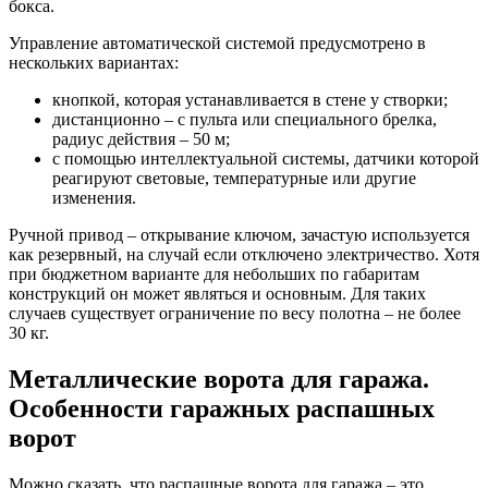
бокса.
Управление автоматической системой предусмотрено в
нескольких вариантах:
кнопкой, которая устанавливается в стене у створки;
дистанционно – с пульта или специального брелка,
радиус действия – 50 м;
с помощью интеллектуальной системы, датчики которой
реагируют световые, температурные или другие
изменения.
Ручной привод – открывание ключом, зачастую используется
как резервный, на случай если отключено электричество. Хотя
при бюджетном варианте для небольших по габаритам
конструкций он может являться и основным. Для таких
случаев существует ограничение по весу полотна – не более
30 кг.
Металлические ворота для гаража.
Особенности гаражных распашных
ворот
Можно сказать, что распашные ворота для гаража – это