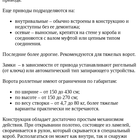
Еще приводы подразделяются на:
внутривальные – обычно встроены в конструкцию и
недоступны без ее демонтажа;
осевые – выносные, крепятся на стене у короба и
соединяются с валом муфтой или цепным типом
соединения.
Последние более дорогие. Рекомендуются для тяжелых ворот.
Замки – в зависимости от привода устанавливают ригельный
(от ключа) или автоматический тип запирающего устройства.
Ворота роллетные имеют ограничения по габаритам:
по ширине – от 150 до 430 см;
по высоте – от 150 до 270 см;
по весу створки – от 4,7 до 80 кг, более тяжелые
варианты практически не встречаются.
Конструкция обладает достаточно простым механизмом
действия. При открывании полотно, состоящее из ламелей,
сворачивается в рулон, который скрывается в специальный
короб. Располагаться он может как внутри, так и снаружи