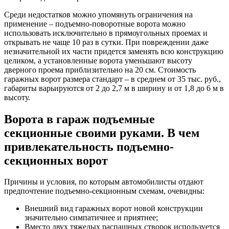
Среди недостатков можно упомянуть ограничения на
применение – подъемно-поворотные ворота можно
использовать исключительно в прямоугольных проемах и
открывать не чаще 10 раз в сутки. При повреждении даже
незначительной их части придется заменять всю конструкцию
целиком, а установленные ворота уменьшают высоту
дверного проема приблизительно на 20 см. Стоимость
гаражных ворот размера стандарт – в среднем от 35 тыс. руб.,
габариты варьируются от 2 до 2,7 м в ширину и от 1,8 до 6 м в
высоту.
Ворота в гараж подъемные
секционные своими руками. В чем
привлекательность подъемно-
секционных ворот
Причины и условия, по которым автомобилисты отдают
предпочтение подъемно-секционным схемам, очевидны:
Внешний вид гаражных ворот новой конструкции
значительно симпатичнее и приятнее;
Вместо двух тяжелых распашных створок используется