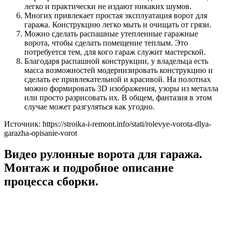
легко и практически не издают никаких шумов.
Многих привлекает простая эксплуатация ворот для
гаража. Конструкцию легко мыть и очищать от грязи.
Можно сделать распашные утепленные гаражные
ворота, чтобы сделать помещение теплым. Это
потребуется тем, для кого гараж служит мастерской.
Благодаря распашной конструкции, у владельца есть
масса возможностей модернизировать конструкцию и
сделать ее привлекательной и красивой. На полотнах
можно формировать 3D изображения, узоры из металла
или просто разрисовать их. В общем, фантазия в этом
случае может разгуляться как угодно.
Источник: https://stroika-i-remont.info/stati/rolevye-vorota-dlya-
garazha-opisanie-vorot
Видео рулонные ворота для гаража.
Монтаж и подробное описание
процесса сборки.