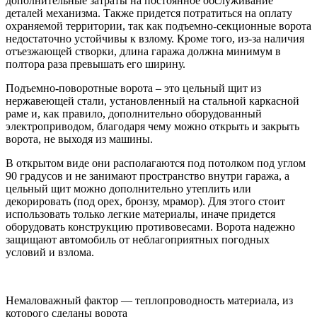
дополнительные затраты на постоянное обслуживание
деталей механизма. Также придется потратиться на оплату
охраняемой территории, так как подъемно-секционные ворота
недостаточно устойчивы к взлому. Кроме того, из-за наличия
отъезжающей створки, длина гаража должна минимум в
полтора раза превышать его ширину.
Подъемно-поворотные ворота – это цельный щит из
нержавеющей стали, установленный на стальной каркасной
раме и, как правило, дополнительно оборудованный
электроприводом, благодаря чему можно открыть и закрыть
ворота, не выходя из машины.
В открытом виде они располагаются под потолком под углом
90 градусов и не занимают пространство внутри гаража, а
цельный щит можно дополнительно утеплить или
декорировать (под орех, бронзу, мрамор). Для этого стоит
использовать только легкие материалы, иначе придется
оборудовать конструкцию противовесами. Ворота надежно
защищают автомобиль от неблагоприятных погодных
условий и взлома.
Немаловажный фактор — теплопроводность материала, из
которого сделаны ворота