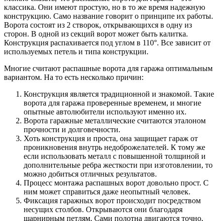
классика. Они имеют простую, но в то же время надежную
конструкцию. Само название говорит о принципе их работы.
Ворота состоят из 2 створок, открывающихся в одну из
сторон. В одной из секций ворот может быть калитка.
Конструкция распахивается под углом в 110°. Все зависит от
используемых петель и типа конструкции.
Многие считают распашные ворота для гаража оптимальным
вариантом. На то есть несколько причин:
Конструкция является традиционной и знакомой. Такие
ворота для гаража проверенные временем, и многие
опытные автолюбители используют именно их.
Ворота гаражные металлические считаются эталоном
прочности и долговечности.
Хоть конструкция и проста, она защищает гараж от
проникновения внутрь недоброжелателей. К тому же
если использовать металл с повышенной толщиной и
дополнительные ребра жесткости при изготовлении, то
можно добиться отличных результатов.
Процесс монтажа распашных ворот довольно прост. С
ним может справиться даже неопытный человек.
Фиксация гаражных ворот происходит посредством
несущих столбов. Открываются они благодаря
шарнирным петлям. Сами полотна двигаются точно,