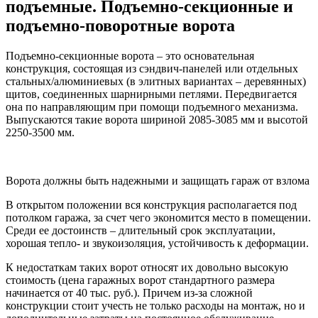
подъемные. Подъемно-секционные и
подъемно-поворотные ворота
Подъемно-секционные ворота – это основательная
конструкция, состоящая из сэндвич-панелей или отдельных
стальных/алюминиевых (в элитных вариантах – деревянных)
щитов, соединенных шарнирными петлями. Передвигается
она по направляющим при помощи подъемного механизма.
Выпускаются такие ворота шириной 2085-3085 мм и высотой
2250-3500 мм.
Ворота должны быть надежными и защищать гараж от взлома
В открытом положении вся конструкция располагается под
потолком гаража, за счет чего экономится место в помещении.
Среди ее достоинств – длительный срок эксплуатации,
хорошая тепло- и звукоизоляция, устойчивость к деформации.
К недостаткам таких ворот относят их довольно высокую
стоимость (цена гаражных ворот стандартного размера
начинается от 40 тыс. руб.). Причем из-за сложной
конструкции стоит учесть не только расходы на монтаж, но и