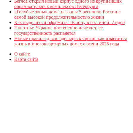
Беглов открыл новый корпус одного из крупнейших
образовательных комплексов Петербурга
«Голубые зоны» дома: названы 5 регионов России с
самой высокой продолжительностью жизни
Как выделить и оформить ТВ-зону в гостиной: 7 идей
Новотны: Украина постепенно исчезнет, ее
государственность распадется
Новые правила для владельцев квартир: как изменится
жизнь в многоквартирных домах с осени 2025 года
О сайте
Карта сайта