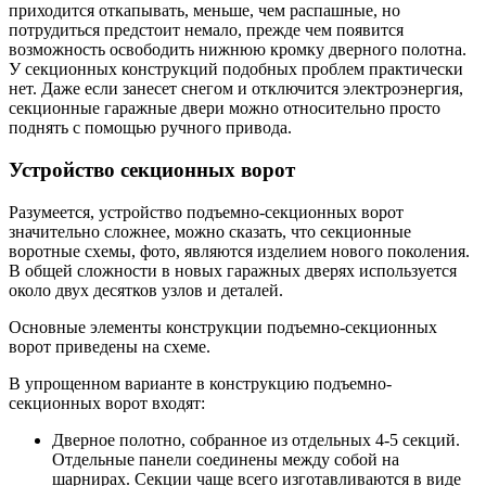
приходится откапывать, меньше, чем распашные, но
потрудиться предстоит немало, прежде чем появится
возможность освободить нижнюю кромку дверного полотна.
У секционных конструкций подобных проблем практически
нет. Даже если занесет снегом и отключится электроэнергия,
секционные гаражные двери можно относительно просто
поднять с помощью ручного привода.
Устройство секционных ворот
Разумеется, устройство подъемно-секционных ворот
значительно сложнее, можно сказать, что секционные
воротные схемы, фото, являются изделием нового поколения.
В общей сложности в новых гаражных дверях используется
около двух десятков узлов и деталей.
Основные элементы конструкции подъемно-секционных
ворот приведены на схеме.
В упрощенном варианте в конструкцию подъемно-
секционных ворот входят:
Дверное полотно, собранное из отдельных 4-5 секций.
Отдельные панели соединены между собой на
шарнирах. Секции чаще всего изготавливаются в виде