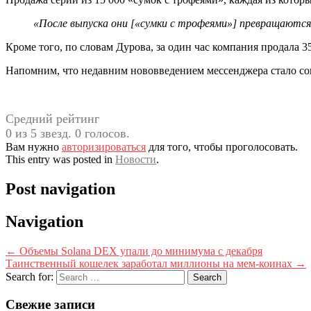
«После выпуска они [«сумки с трофеями»] превращаются
Кроме того, по словам Дурова, за один час компания продала 3
Напомним, что недавним нововведением мессенджера стало сог
Средний рейтинг
0 из 5 звезд. 0 голосов.
Вам нужно
авторизироваться
для того, чтобы проголосовать.
This entry was posted in
Новости
.
Post navigation
Navigation
←
Объемы Solana DEX упали до минимума с декабря
Таинственный кошелек заработал миллионы на мем-коинах
→
Search for:
Свежие записи