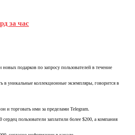
д за час
и новых подарков по запросу пользователей в течение
ть в уникальные коллекционные экземпляры, говорится в
н и торговать ими за пределами Telegram.
0 сердец пользователи заплатили более $200, а компания
000, согласно информации в канале.