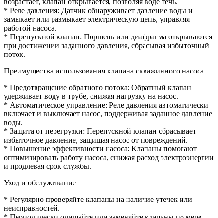
возрастает, клапан открывается, позволяя воде течь.
* Реле давления: Датчик обнаруживает давление воды и
замыкает или размыкает электрическую цепь, управляя
работой насоса.
* Перепускной клапан: Поршень или диафрагма открываются
при достижении заданного давления, сбрасывая избыточный
поток.
Преимущества использования клапана скважинного насоса
* Предотвращение обратного потока: Обратный клапан
удерживает воду в трубе, снижая нагрузку на насос.
* Автоматическое управление: Реле давления автоматически
включает и выключает насос, поддерживая заданное давление
воды.
* Защита от перегрузки: Перепускной клапан сбрасывает
избыточное давление, защищая насос от повреждений.
* Повышение эффективности насоса: Клапаны помогают
оптимизировать работу насоса, снижая расход электроэнергии
и продлевая срок службы.
Уход и обслуживание
* Регулярно проверяйте клапаны на наличие утечек или
неисправностей.
* Периодически очищайте или заменяйте клапаны по мере