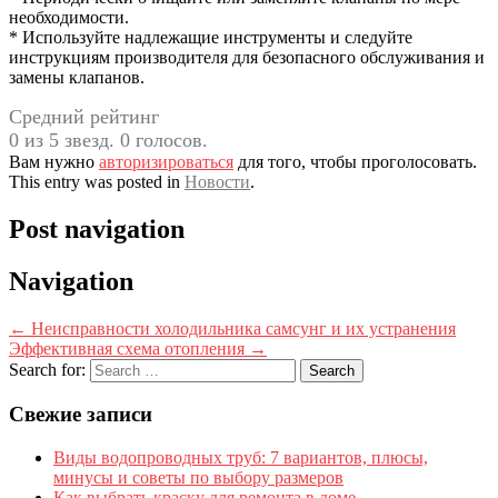
необходимости.
* Используйте надлежащие инструменты и следуйте
инструкциям производителя для безопасного обслуживания и
замены клапанов.
Средний рейтинг
0 из 5 звезд. 0 голосов.
Вам нужно
авторизироваться
для того, чтобы проголосовать.
This entry was posted in
Новости
.
Post navigation
Navigation
←
Неисправности холодильника самсунг и их устранения
Эффективная схема отопления
→
Search for:
Свежие записи
Виды водопроводных труб: 7 вариантов, плюсы,
минусы и советы по выбору размеров
Как выбрать краску для ремонта в доме