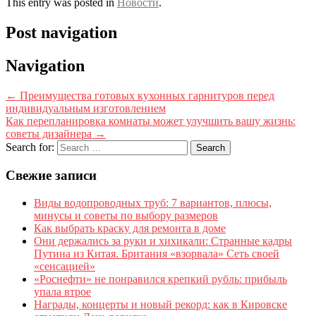
This entry was posted in
Новости
.
Post navigation
Navigation
←
Преимущества готовых кухонных гарнитуров перед
индивидуальным изготовлением
Как перепланировка комнаты может улучшить вашу жизнь:
советы дизайнера
→
Search for:
Свежие записи
Виды водопроводных труб: 7 вариантов, плюсы,
минусы и советы по выбору размеров
Как выбрать краску для ремонта в доме
Они держались за руки и хихикали: Странные кадры
Путина из Китая. Британия «взорвала» Сеть своей
«сенсацией»
«Роснефти» не понравился крепкий рубль: прибыль
упала втрое
Награды, концерты и новый рекорд: как в Кировске