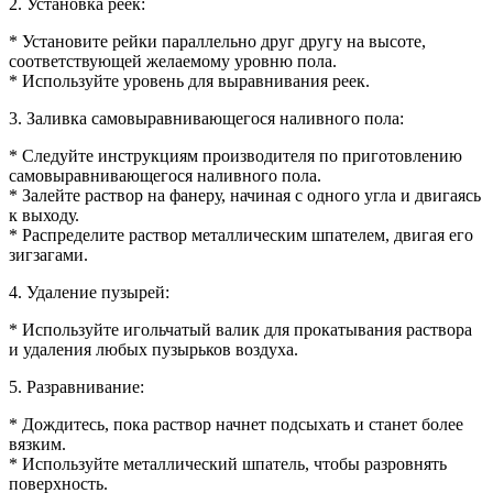
2. Установка реек:
* Установите рейки параллельно друг другу на высоте,
соответствующей желаемому уровню пола.
* Используйте уровень для выравнивания реек.
3. Заливка самовыравнивающегося наливного пола:
* Следуйте инструкциям производителя по приготовлению
самовыравнивающегося наливного пола.
* Залейте раствор на фанеру, начиная с одного угла и двигаясь
к выходу.
* Распределите раствор металлическим шпателем, двигая его
зигзагами.
4. Удаление пузырей:
* Используйте игольчатый валик для прокатывания раствора
и удаления любых пузырьков воздуха.
5. Разравнивание:
* Дождитесь, пока раствор начнет подсыхать и станет более
вязким.
* Используйте металлический шпатель, чтобы разровнять
поверхность.