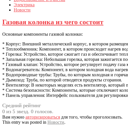
Электрика
Новости
Газовая колонка из чего состоит
Основные компоненты газовой колонки:
* Корпус: Внешний металлический корпус, в котором размеще
* Теплообменник: Компонент, в котором происходит нагрев воды
* Горелка: Устройство, которое сжигает газ и обеспечивает теп
* Запальная горелка: Небольшая горелка, которая зажигается п
* Газовый клапан: Устройство, которое регулирует подачу газа
* Водонагреватель: Компонент, в котором холодная вода нагрев
* Водопроводные трубы: Трубы, по которым холодная и горячая
* Дымоход: Труба, по которой отводятся продукты сгорания.
* Вентилятор: В некоторых моделях есть вентилятор, который 
* Система безопасности: Компоненты, которые отключают коло
* Панель управления: Интерфейс пользователя для регулировк
Средний рейтинг
0 из 5 звезд. 0 голосов.
Вам нужно
авторизироваться
для того, чтобы проголосовать.
This entry was posted in
Новости
.