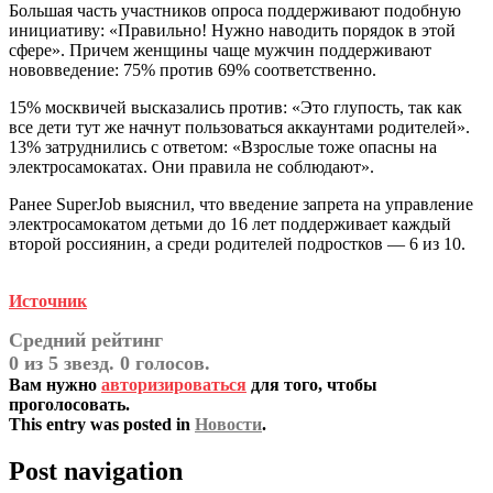
Большая часть участников опроса поддерживают подобную
инициативу: «Правильно! Нужно наводить порядок в этой
сфере». Причем женщины чаще мужчин поддерживают
нововведение: 75% против 69% соответственно.
15% москвичей высказались против: «Это глупость, так как
все дети тут же начнут пользоваться аккаунтами родителей».
13% затруднились с ответом: «Взрослые тоже опасны на
электросамокатах. Они правила не соблюдают».
Ранее SuperJob выяснил, что введение запрета на управление
электросамокатом детьми до 16 лет поддерживает каждый
второй россиянин, а среди родителей подростков — 6 из 10.
Источник
Средний рейтинг
0 из 5 звезд. 0 голосов.
Вам нужно
авторизироваться
для того, чтобы
проголосовать.
This entry was posted in
Новости
.
Post navigation