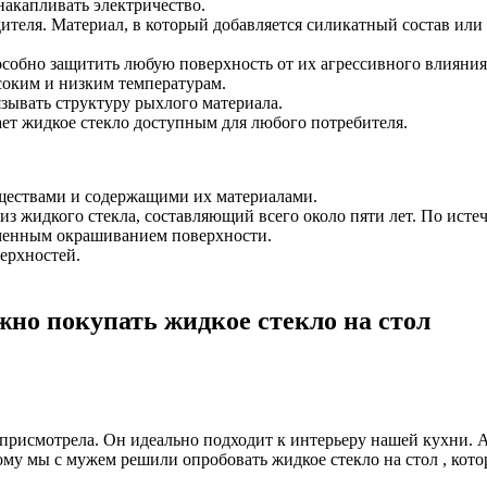
накапливать электричество.
теля. Материал, в который добавляется силикатный состав или
собно защитить любую поверхность от их агрессивного влияния
соким и низким температурам.
зывать структуру рыхлого материала.
ает жидкое стекло доступным для любого потребителя.
еществами и содержащими их материалами.
 жидкого стекла, составляющий всего около пяти лет. По истеч
менным окрашиванием поверхности.
ерхностей.
жно покупать жидкое стекло на стол
присмотрела. Он идеально подходит к интерьеру нашей кухни. 
ому мы с мужем решили опробовать жидкое стекло на стол , кото