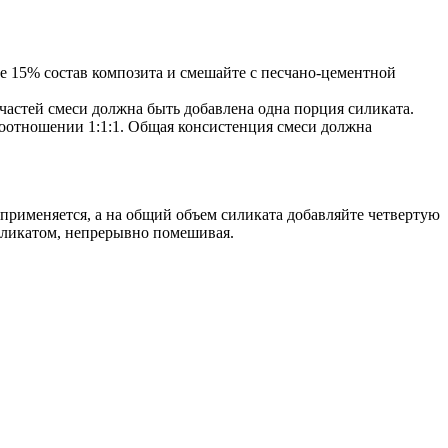
е 15% состав композита и смешайте с песчано-цементной
астей смеси должна быть добавлена одна порция силиката.
 соотношении 1:1:1. Общая консистенция смеси должна
применяется, а на общий объем силиката добавляйте четвертую
силикатом, непрерывно помешивая.