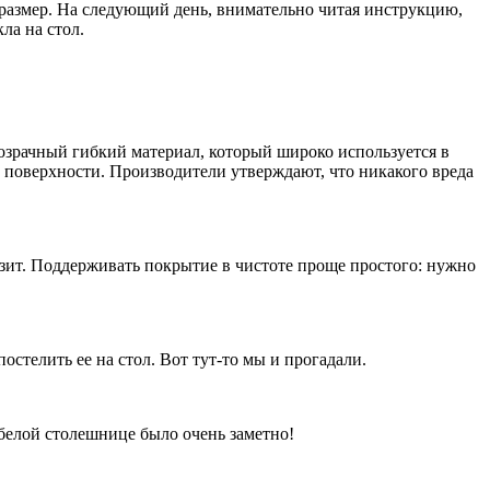
 размер. На следующий день, внимательно читая инструкцию,
ла на стол.
озрачный гибкий материал, который широко используется в
 поверхности. Производители утверждают, что никакого вреда
зит. Поддерживать покрытие в чистоте проще простого: нужно
стелить ее на стол. Вот тут-то мы и прогадали.
 белой столешнице было очень заметно!