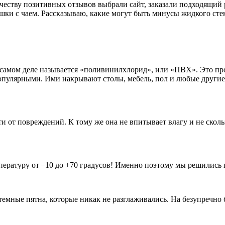
ичеству позитивных отзывов выбрали сайт, заказали подходящий
шки с чаем. Рассказываю, какие могут быть минусы жидкого стек
 самом деле называется «поливинилхлорид», или «ПВХ». Это пр
популярными. Ими накрывают столы, мебель, пол и любые другие
 от повреждений. К тому же она не впитывает влагу и не сколь
ературу от –10 до +70 градусов! Именно поэтому мы решились по
 темные пятна, которые никак не разглаживались. На безупречно