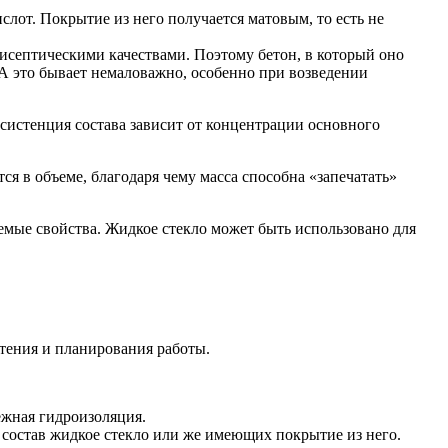
слот. Покрытие из него получается матовым, то есть не
исептическими качествами. Поэтому бетон, в который оно
А это бывает немаловажно, особенно при возведении
систенция состава зависит от концентрации основного
я в объеме, благодаря чему масса способна «запечатать»
емые свойства. Жидкое стекло может быть использовано для
етения и планирования работы.
ежная гидроизоляция.
состав жидкое стекло или же имеющих покрытие из него.