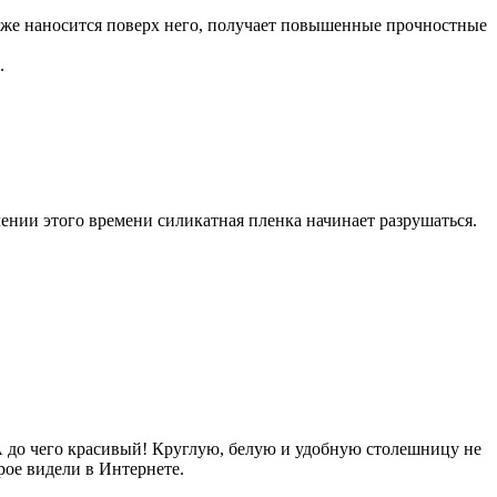
 же наносится поверх него, получает повышенные прочностные
.
ении этого времени силикатная пленка начинает разрушаться.
А до чего красивый! Круглую, белую и удобную столешницу не
рое видели в Интернете.