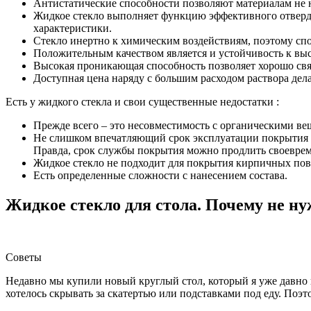
Антистатические способности позволяют материалам не 
Жидкое стекло выполняет функцию эффективного отверди
характеристики.
Стекло инертно к химическим воздействиям, поэтому спо
Положительным качеством является и устойчивость к вы
Высокая проникающая способность позволяет хорошо свя
Доступная цена наряду с большим расходом раствора дел
Есть у жидкого стекла и свои существенные недостатки :
Прежде всего – это несовместимость с органическими в
Не слишком впечатляющий срок эксплуатации покрытия из
Правда, срок службы покрытия можно продлить своевре
Жидкое стекло не подходит для покрытия кирпичных пов
Есть определенные сложности с нанесением состава.
Жидкое стекло для стола. Почему не ну
Советы
Недавно мы купили новый круглый стол, который я уже давно 
хотелось скрывать за скатертью или подставками под еду. Поэт