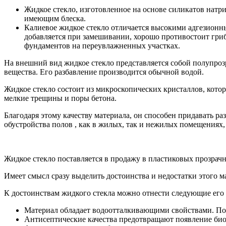
Жидкое стекло, изготовленное на основе силикатов натри
имеющим блеска.
Калиевое жидкое стекло отличается высокими адгезионн
добавляется при замешивании, хорошо противостоит гри
фундаментов на переувлажненных участках.
На внешний вид жидкое стекло представляется собой полупроз
вещества. Его разбавление производится обычной водой.
Жидкое стекло состоит из микроскопических кристаллов, котор
мелкие трещины и поры бетона.
Благодаря этому качеству материала, он способен придавать 
обустройства полов , как в жилых, так и нежилых помещениях,
Жидкое стекло поставляется в продажу в пластиковых прозрач
Имеет смысл сразу выделить достоинства и недостатки этого 
К достоинствам жидкого стекла можно отнести следующие его
Материал обладает водоотталкивающими свойствами. Поэ
Антисептические качества предотвращают появление био