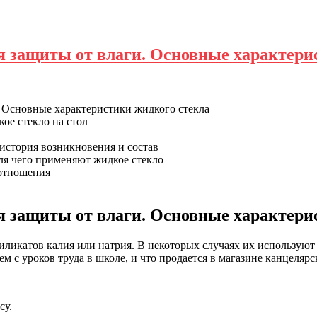
я защиты от влаги. Основные характерис
. Основные характеристики жидкого стекла
ое стекло на стол
 история возникновения и состав
ля чего применяют жидкое стекло
оотношения
я защиты от влаги. Основные характери
ликатов калия или натрия. В некоторых случаях их используют 
м с уроков труда в школе, и что продается в магазине канцелярс
су.