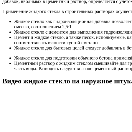
добавок, вводимых в цементный раствор, определяется с учето
Применение жидкого стекла в строительных растворах осущес
Жидкое стекло как гидроизоляционная добавка позволяет
смесью, соотношением 2,5:1.
Жидкое стекло с цементом для выполнения гидроизоляци
Цемент и жидкое стекло, а также песок, используемые, 
соответствовать вязкости густой сметаны.
Жидкое стекло для бытовых целей следует добавлять в б
Жидкое стекло для подготовки обычного бетона применя
Цементный раствор с жидким стеклом смешивайте для гру
часть воды. Разводить следует вначале цементный раств
Видео жидкое стекло на наружное штук