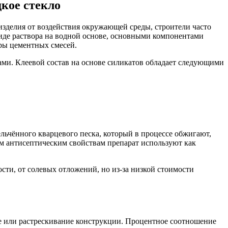
кое стекло
изделия от воздействия окружающей среды, строители часто
иде раствора на водной основе, основными компонентами
оры цементных смесей.
ми. Клеевой состав на основе силикатов обладает следующими
ельчённого кварцевого песка, который в процессе обжигают,
им антисептическим свойствам препарат используют как
сти, от солевых отложений, но из-за низкой стоимости
 или растрескивание конструкции. Процентное соотношение