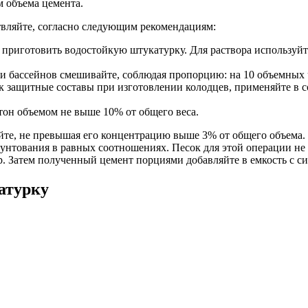
м объема цемента.
твляйте, согласно следующим рекомендациям:
 приготовить водостойкую штукатурку. Для раствора используйт
и бассейнов смешивайте, соблюдая пропорцию: на 10 объемных ч
как защитные составы при изготовлении колодцев, применяйте в
етон объемом не выше 10% от общего веса.
йте, не превышая его концентрацию выше 3% от общего объема.
нтования в равных соотношениях. Песок для этой операции не 
ор. Затем полученный цемент порциями добавляйте в емкость с 
атурку