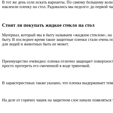
В тот же день сели искать варианты. По самому большому кол
наклеили пленку на стол. Радовались мы недолго: до первой ча
Стоит ли покупать жидкое стекло на стол
Материал, который мы в быту называем «жидким стеклом», на
быту. В последнее время такие защитные пленки стали очень 
для людей и животных быть не может.
Преимущество очевидно: пленка отлично защищает поверхности
просто протереть его смоченной в воде тряпочкой.
В характеристиках также указано, что пленка выдерживает темп
На деле от горячих чашек на защитном слое начали появляться