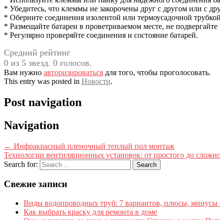
* Убедитесь, что клеммы не закорочены друг с другом или с д
* Оберните соединения изолентой или термоусадочной трубкой
* Размещайте батареи в проветриваемом месте, не подвергайт
* Регулярно проверяйте соединения и состояние батарей.
Средний рейтинг
0 из 5 звезд. 0 голосов.
Вам нужно
авторизироваться
для того, чтобы проголосовать.
This entry was posted in
Новости
.
Post navigation
Navigation
←
Инфракрасный пленочный теплый пол монтаж
Технологии вентиляционных установок: от простого до сложн
Search for:
Свежие записи
Виды водопроводных труб: 7 вариантов, плюсы, минусы 
Как выбрать краску для ремонта в доме