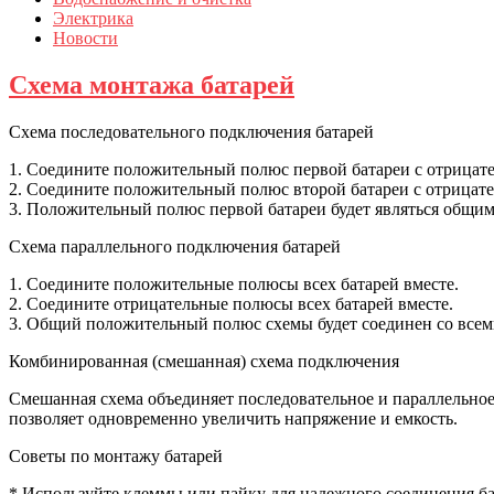
Электрика
Новости
Схема монтажа батарей
Схема последовательного подключения батарей
1. Соедините положительный полюс первой батареи с отрицат
2. Соедините положительный полюс второй батареи с отрицател
3. Положительный полюс первой батареи будет являться общ
Схема параллельного подключения батарей
1. Соедините положительные полюсы всех батарей вместе.
2. Соедините отрицательные полюсы всех батарей вместе.
3. Общий положительный полюс схемы будет соединен со все
Комбинированная (смешанная) схема подключения
Смешанная схема объединяет последовательное и параллельное
позволяет одновременно увеличить напряжение и емкость.
Советы по монтажу батарей
* Используйте клеммы или пайку для надежного соединения ба