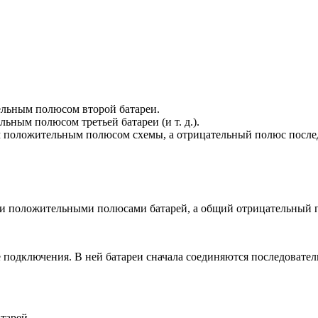
ельным полюсом второй батареи.
ьным полюсом третьей батареи (и т. д.).
им положительным полюсом схемы, а отрицательный полюс посл
ми положительными полюсами батарей, а общий отрицательный 
 подключения. В ней батареи сначала соединяются последовател
тарей.