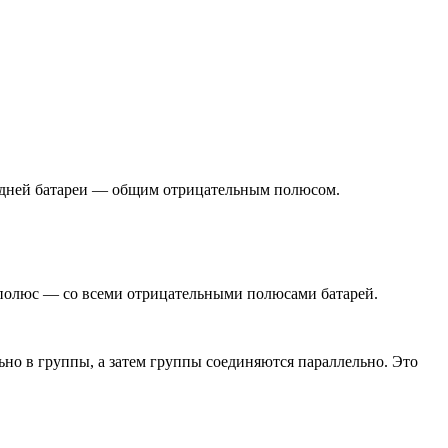
едней батареи — общим отрицательным полюсом.
полюс — со всеми отрицательными полюсами батарей.
ьно в группы, а затем группы соединяются параллельно. Это