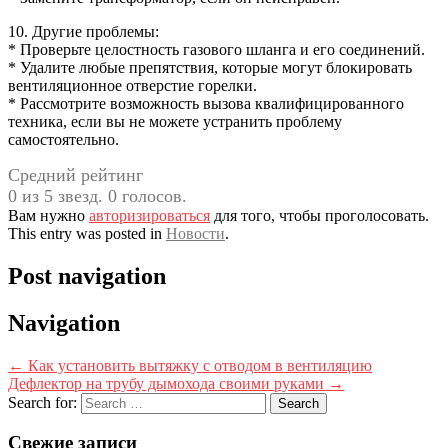
10. Другие проблемы:
* Проверьте целостность газового шланга и его соединений.
* Удалите любые препятствия, которые могут блокировать
вентиляционное отверстие горелки.
* Рассмотрите возможность вызова квалифицированного
техника, если вы не можете устранить проблему
самостоятельно.
Средний рейтинг
0 из 5 звезд. 0 голосов.
Вам нужно
авторизироваться
для того, чтобы проголосовать.
This entry was posted in
Новости
.
Post navigation
Navigation
←
Как установить вытяжку с отводом в вентиляцию
Дефлектор на трубу дымохода своими руками
→
Search for:
Свежие записи