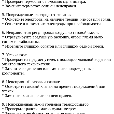
* Проверьте термостат с помощью мультиметра.
* Замените термостат, если он неисправен.
5. Поврежденные электроды зажигания:
* Осмотрите электроды на наличие трещин, износа или грязи.
* Очистите или замените электроды при необходимости.
6. Неправильная регулировка воздушно-газовой смеси:
* Отрегулируйте воздушную заслонку, чтобы пламя было
синим и стабильным.
* Избегайте слишком богатой или слишком бедной смеси.
7. Утечка газа:
* Проверьте на предмет утечек с помощью мыльной воды или
электронного течеискателя.
* Затяните соединения или замените поврежденные
компоненты.
8. Неисправный газовый клапан:
* Осмотрите газовый клапан на предмет повреждений или
утечек.
* Замените клапан, если он неисправен.
9. Поврежденный зажигательный трансформатор:
* Проверьте трансформатор мультиметром.
* Замените трансформатор, если он неисправен.