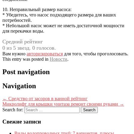
10. Неправильный размер насоса:
* Убедитесь, что насос подходящего размера для ваших
потребностей.
* Небольшой насос может не иметь достаточной мощности
для перекачки воды.
Средний рейтинг
0 из 5 звезд. 0 голосов.
Вам нужно
авторизироваться
для того, чтобы проголосовать.
This entry was posted in
Новости
.
Post navigation
Navigation
←
Средство от засоров в ванной рейтинг
Микролифт для крышки унитаза ремонт своими руками
→
Search for:
Свежие записи
Виды водопроводных труб: 7 вариантов, плюсы,