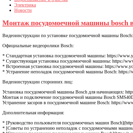
Электрика
Новости
Монтаж посудомоечной машины bosch 
Видеоинструкции по установке посудомоечной машины Bosch:
Официальные видеоролики Bosch:
* Стандартная установка посудомоечной машины: https://www.
* Существующая установка посудомоечной машины: https://ww
* Встроенная установка посудомоечной машины: https://www.y
* Устранение неполадок посудомоечной машины Bosch: https:
Видеоинструкции сторонних лиц:
Установка посудомоечной машины Bosch для начинающих: http
Монтаж и подключение посудомоечной машины Bosch SMS40D0
Устранение засоров в посудомоечной машине Bosch: https://w
Дополнительная информация:
* [Руководство пользователя посудомоечных машин Bosch](https
* [Советы по устранению неполадок с посудомоечными машинами 