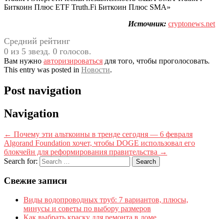
Биткоин Плюс ETF Truth.Fi Биткоин Плюс SMA»
Источник:
cryptonews.net
Средний рейтинг
0 из 5 звезд. 0 голосов.
Вам нужно
авторизироваться
для того, чтобы проголосовать.
This entry was posted in
Новости
.
Post navigation
Navigation
←
Почему эти альткоины в тренде сегодня — 6 февраля
Algorand Foundation хочет, чтобы DOGE использовал его
блокчейн для реформирования правительства
→
Search for:
Свежие записи
Виды водопроводных труб: 7 вариантов, плюсы,
минусы и советы по выбору размеров
Как выбрать краску для ремонта в доме