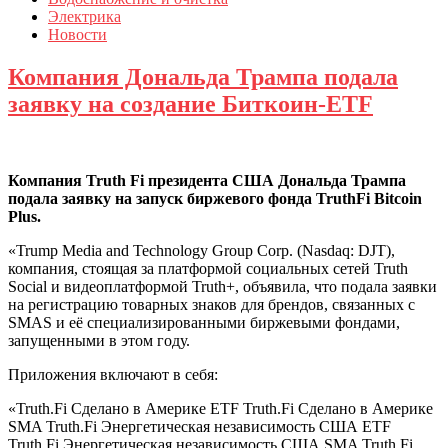
Электрика
Новости
Компания Дональда Трампа подала
заявку на создание Биткоин-ETF
Компания Truth Fi президента США Дональда Трампа
подала заявку на запуск биржевого фонда TruthFi Bitcoin
Plus.
«Trump Media and Technology Group Corp. (Nasdaq: DJT),
компания, стоящая за платформой социальных сетей Truth
Social и видеоплатформой Truth+, объявила, что подала заявки
на регистрацию товарных знаков для брендов, связанных с
SMAS и её специализированными биржевыми фондами,
запущенными в этом году.
Приложения включают в себя:
«Truth.Fi Сделано в Америке ETF Truth.Fi Сделано в Америке
SMA Truth.Fi Энергетическая независимость США ETF
Truth.Fi Энергетическая независимость США SMA Truth.Fi