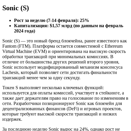
Sonic (S)
Рост за неделю (7-14 февраля): 25%
Капитализация: $1,57 млрд (по данным на февраль
2024 года)
Sonic (S) — это новый бренд блокчейна, ранее известного как
Fantom (FTM). Платформа остается совместимой с Ethereum
Virtual Machine (EVM) и ориентирована на высокую скорость
обработки транзакций при минимальных комиссиях. В
отличие от большинства других решений второго уровня,
Sonic использует модифицированный механизм консенсуса
Lachesis, который позволяет сети достигать финальности
транзакций менее чем за одну секунду.
Токен S выполняет несколько ключевых функций:
используется для оплаты комиссий, участвует в стейкинге, а
также дает держателям право на голосование по изменениям в
сети. Разработчики позиционируют Sonic как блокчейн для
децентрализованных финансов (DeFi) и игровых проектов,
которые требуют высокой скорости транзакций и низких
издержек.
За последнюю неделю Sonic вырос на 24%, однако рост не