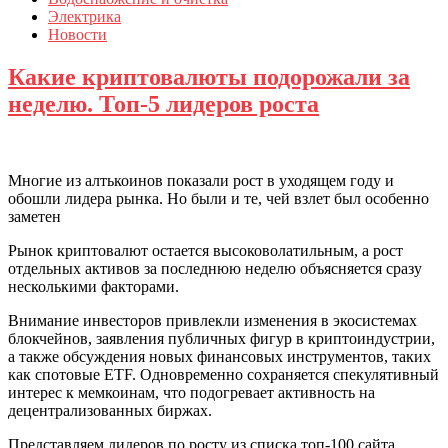
Электрика
Новости
Какие криптовалюты подорожали за
неделю. Топ-5 лидеров роста
Многие из алтькоинов показали рост в уходящем году и
обошли лидера рынка. Но были и те, чей взлет был особенно
заметен
Рынок криптовалют остается высоковолатильным, а рост
отдельных активов за последнюю неделю объясняется сразу
несколькими факторами.
Внимание инвесторов привлекли изменения в экосистемах
блокчейнов, заявления публичных фигур в криптоиндустрии,
а также обсуждения новых финансовых инструментов, таких
как спотовые ETF. Одновременно сохраняется спекулятивный
интерес к мемкоинам, что подогревает активность на
децентрализованных биржах.
Представляем лидеров по росту из списка топ-100 сайта