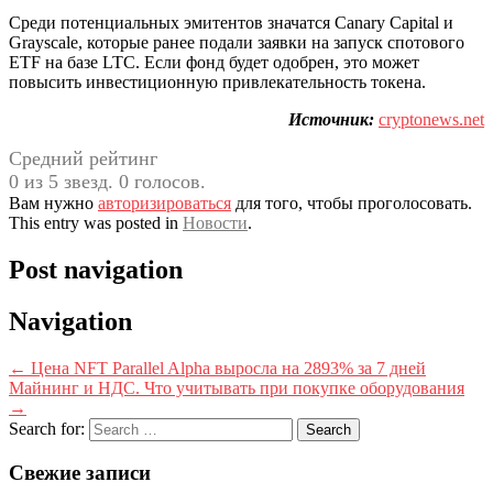
Среди потенциальных эмитентов значатся Canary Capital и
Grayscale, которые ранее подали заявки на запуск спотового
ETF на базе LTC. Если фонд будет одобрен, это может
повысить инвестиционную привлекательность токена.
Источник:
cryptonews.net
Средний рейтинг
0 из 5 звезд. 0 голосов.
Вам нужно
авторизироваться
для того, чтобы проголосовать.
This entry was posted in
Новости
.
Post navigation
Navigation
←
Цена NFT Parallel Alpha выросла на 2893% за 7 дней
Майнинг и НДС. Что учитывать при покупке оборудования
→
Search for:
Свежие записи