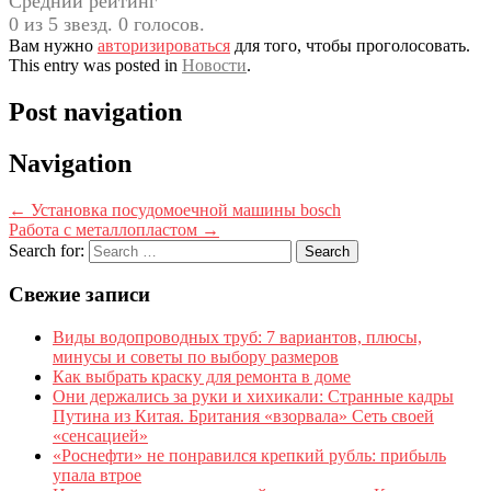
Средний рейтинг
0 из 5 звезд. 0 голосов.
Вам нужно
авторизироваться
для того, чтобы проголосовать.
This entry was posted in
Новости
.
Post navigation
Navigation
←
Установка посудомоечной машины bosch
Работа с металлопластом
→
Search for:
Свежие записи
Виды водопроводных труб: 7 вариантов, плюсы,
минусы и советы по выбору размеров
Как выбрать краску для ремонта в доме
Они держались за руки и хихикали: Странные кадры
Путина из Китая. Британия «взорвала» Сеть своей
«сенсацией»
«Роснефти» не понравился крепкий рубль: прибыль
упала втрое