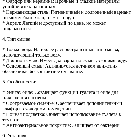
* Фарфор или керамика: Прочные и гладкие материалы,
устойчивые к царапинам.
* Нержавеющая сталь: Гигиеничный и долговечный вариант,
но может быть холодным на ощупь.
* Акрил: Легкий и доступный по цене, но может
поцарапаться.
4. Тип смыва:
* Только вода: Наиболее распространенный тип смыва,
использующий только воду.
* Двойной смыв: Имеет два варианта смыва, экономя воду.
* Сенсорный смыв: Активируется датчиком движения,
обеспечивая бесконтактное смывание.
5. Особенности:
* Унитаз-биде: Совмещает функции туалета и биде для
повышения гигиены.
* Обогреваемое сиденье: Обеспечивает дополнительный
комфорт в холодном помещении.
* Ночная подсветка: Облегчает использование туалета в
темноте.
* Антибактериальное покрытие: Защищает от бактерий.
6. Установка: