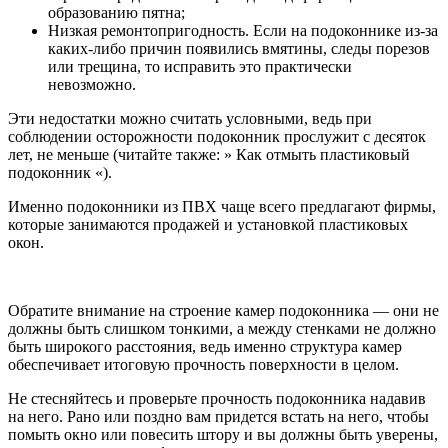
образованию пятна;
Низкая ремонтопригодность. Если на подоконнике из-за
каких-либо причин появились вмятины, следы порезов
или трещина, то исправить это практически
невозможно.
Эти недостатки можно считать условными, ведь при
соблюдении осторожности подоконник прослужит с десяток
лет, не меньше (читайте также: » Как отмыть пластиковый
подоконник «).
Именно подоконники из ПВХ чаще всего предлагают фирмы,
которые занимаются продажей и установкой пластиковых
окон.
Обратите внимание на строение камер подоконника — они не
должны быть слишком тонкими, а между стенками не должно
быть широкого расстояния, ведь именно структура камер
обеспечивает итоговую прочность поверхности в целом.
Не стесняйтесь и проверьте прочность подоконника надавив
на него. Рано или поздно вам придется встать на него, чтобы
помыть окно или повесить штору и вы должны быть уверены,