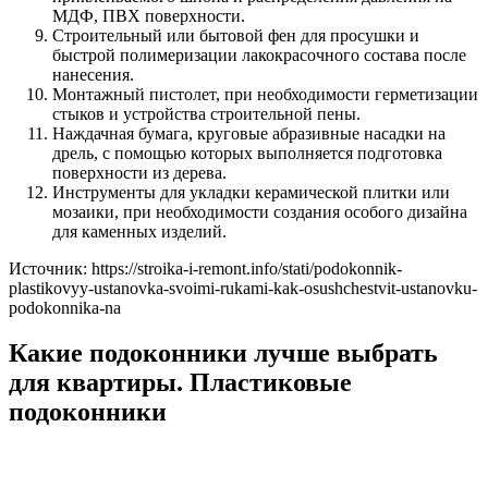
МДФ, ПВХ поверхности.
Строительный или бытовой фен для просушки и
быстрой полимеризации лакокрасочного состава после
нанесения.
Монтажный пистолет, при необходимости герметизации
стыков и устройства строительной пены.
Наждачная бумага, круговые абразивные насадки на
дрель, с помощью которых выполняется подготовка
поверхности из дерева.
Инструменты для укладки керамической плитки или
мозаики, при необходимости создания особого дизайна
для каменных изделий.
Источник: https://stroika-i-remont.info/stati/podokonnik-
plastikovyy-ustanovka-svoimi-rukami-kak-osushchestvit-ustanovku-
podokonnika-na
Какие подоконники лучше выбрать
для квартиры. Пластиковые
подоконники