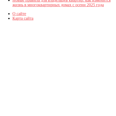
Новые правила для владельцев квартир: как изменится
жизнь в многоквартирных домах с осени 2025 года
О сайте
Карта сайта