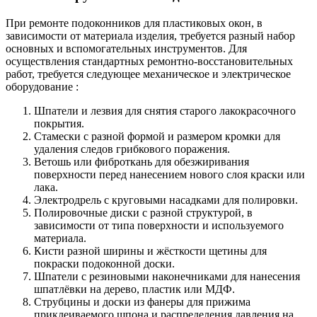
При ремонте подоконников для пластиковых окон, в
зависимости от материала изделия, требуется разный набор
основных и вспомогательных инструментов. Для
осуществления стандартных ремонтно-восстановительных
работ, требуется следующее механическое и электрическое
оборудование :
Шпатели и лезвия для снятия старого лакокрасочного
покрытия.
Стамески с разной формой и размером кромки для
удаления следов грибкового поражения.
Ветошь или фиброткань для обезжиривания
поверхности перед нанесением нового слоя краски или
лака.
Электродрель с круговыми насадками для полировки.
Полировочные диски с разной структурой, в
зависимости от типа поверхности и используемого
материала.
Кисти разной ширины и жёсткости щетины для
покраски подоконной доски.
Шпатели с резиновыми наконечниками для нанесения
шпатлёвки на дерево, пластик или МДФ.
Струбцины и доски из фанеры для прижима
приклеиваемого шпона и распределения давления на