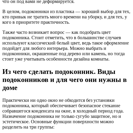
что он под вами не деформируется.
В целом, подоконники из пластика — хороший выбор для тех,
кто привык не тратить много времени на уборку, и для тех, у
кого в приоритете практичность.
Также часто возникает вопрос — как подобрать цвет
подоконника. Стоит отметить, что в большинстве случаев
используют классический белый цвет, ведь такое оформление
подойдет для любого интерьера. Можно выбрать и
подоконники, окрашенные под дерево или камень, но тогда
стоит уже учитывать особенности дизайна комнаты.
Из чего сделать подоконник. Виды
подоконников и для чего они нужны в
доме
Практически ни одно окно не обходится без установки
подоконника, который обеспечивает безопасное стекание
собравшегося конденсата на окне, в холодный период года.
Назначение подоконника не только сугубо защитное, но и
эстетическое. Основные функции поверхности можно
разделить на три группы: