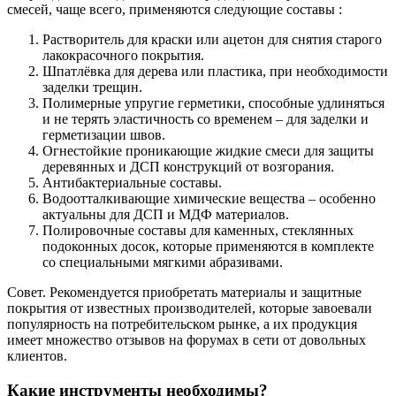
смесей, чаще всего, применяются следующие составы :
Растворитель для краски или ацетон для снятия старого
лакокрасочного покрытия.
Шпатлёвка для дерева или пластика, при необходимости
заделки трещин.
Полимерные упругие герметики, способные удлиняться
и не терять эластичность со временем – для заделки и
герметизации швов.
Огнестойкие проникающие жидкие смеси для защиты
деревянных и ДСП конструкций от возгорания.
Антибактериальные составы.
Водоотталкивающие химические вещества – особенно
актуальны для ДСП и МДФ материалов.
Полировочные составы для каменных, стеклянных
подоконных досок, которые применяются в комплекте
со специальными мягкими абразивами.
Совет. Рекомендуется приобретать материалы и защитные
покрытия от известных производителей, которые завоевали
популярность на потребительском рынке, а их продукция
имеет множество отзывов на форумах в сети от довольных
клиентов.
Какие инструменты необходимы?