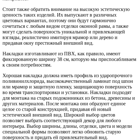
Стоит также обратить внимание на высокую эстетическую
ценность таких изделий. Их выпускают в различных
цветовых вариантах, поэтому они будут гармонично
сочетаться с любым видом отделки оконной рамы, а также
могут сделать поверхность уникальной и привлекающей
взгляды, реалистично имитируя мрамор или дерево и
придавая окну престижный внешний вид.
Накладки изготавливают из ПВХ, как правило, имеют
фиксированную ширину 38 см, которую мы приспосабливаем
к своим потребностям.
Хорошая накладка должна иметь профиль из ударопрочного
поливинилхлорида, высококачественный ламинат под шпон
или мрамор и защитную пленку, защищающую поверхность
во время транспортировки и установки. Накладки подходят
для монтажа на старых подоконниках из бетона, древесины и
других материалов. После монтажа они образуют единое
целое со старой конструкцией, придавая ей новый
эстетический внешний вид. Широкий выбор цветов
позволяет выбрать соответствующий декор для любого
интерьера. Выбор ширины, длины, отделки, цвета и модели
специальной формы позволяют легко обновить старую
поверхность и придать ей привлекательный вид.