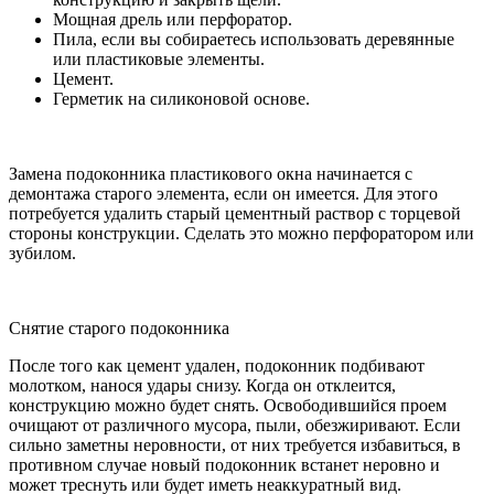
Мощная дрель или перфоратор.
Пила, если вы собираетесь использовать деревянные
или пластиковые элементы.
Цемент.
Герметик на силиконовой основе.
Замена подоконника пластикового окна начинается с
демонтажа старого элемента, если он имеется. Для этого
потребуется удалить старый цементный раствор с торцевой
стороны конструкции. Сделать это можно перфоратором или
зубилом.
Снятие старого подоконника
После того как цемент удален, подоконник подбивают
молотком, нанося удары снизу. Когда он отклеится,
конструкцию можно будет снять. Освободившийся проем
очищают от различного мусора, пыли, обезжиривают. Если
сильно заметны неровности, от них требуется избавиться, в
противном случае новый подоконник встанет неровно и
может треснуть или будет иметь неаккуратный вид.