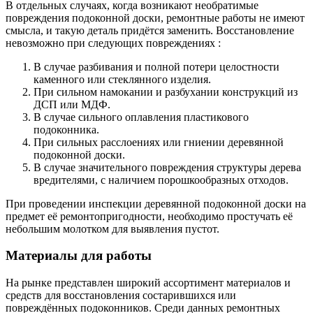
В отдельных случаях, когда возникают необратимые
повреждения подоконной доски, ремонтные работы не имеют
смысла, и такую деталь придётся заменить. Восстановление
невозможно при следующих повреждениях :
В случае разбивания и полной потери целостности
каменного или стеклянного изделия.
При сильном намокании и разбухании конструкций из
ДСП или МДФ.
В случае сильного оплавления пластикового
подоконника.
При сильных расслоениях или гниении деревянной
подоконной доски.
В случае значительного повреждения структуры дерева
вредителями, с наличием порошкообразных отходов.
При проведении инспекции деревянной подоконной доски на
предмет её ремонтопригодности, необходимо простучать её
небольшим молотком для выявления пустот.
Материалы для работы
На рынке представлен широкий ассортимент материалов и
средств для восстановления состарившихся или
повреждённых подоконников. Среди данных ремонтных