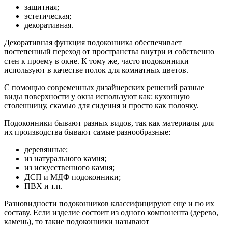
защитная;
эстетическая;
декоративная.
Декоративная функция подоконника обеспечивает
постепенный переход от пространства внутри и собственно
стен к проему в окне. К тому же, часто подоконники
используют в качестве полок для комнатных цветов.
С помощью современных дизайнерских решений разные
виды поверхности у окна используют как: кухонную
столешницу, скамью для сидения и просто как полочку.
Подоконники бывают разных видов, так как материалы для
их производства бывают самые разнообразные:
деревянные;
из натурального камня;
из искусственного камня;
ДСП и МДФ подоконники;
ПВХ и т.п.
Разновидности подоконников классифицируют еще и по их
составу. Если изделие состоит из одного компонента (дерево,
камень), то такие подоконники называют