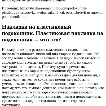
необходимо быть очень внимательным.
Источник: https://stroika-i-remont.info/stati/podokonnik-
plastikovyy-ustanovka-svoimi-rukami-kak-osushchestvit-ustanovku-
podokonnika-na
Накладка на пластиковый
подоконник. Пластиковая накладка на
подоконник –, что это?
Накладки пвх для ремонта пластиковых подоконников
позволяют обновить внешний вид старого подоконника без
его удаления и замены на новый. Накладки закрепляются на
существующие элементы независимо от того, из какого
материала они сделаны. Поэтому купить ремонтные
пластиковые накладки на подоконники будет лучшим
вариантом, если нет цели заменить старые детали новыми, а
также, если мы хотим сократить ремонтные работы и
уменьшить их стоимость. Это отличное решение не только
потому, что это намного дешевле, чем замена, но и потому, что
поверхность этого типа характеризуется очень высокой
прочностью и устойчивостью к царапинам и повреждениям,
кроме того, накладки изготавливают из негорючих
материалов.