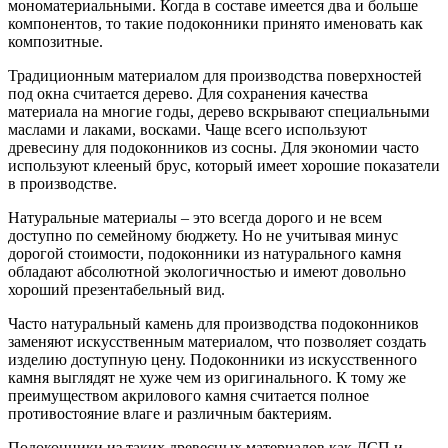
мономатериальными. Когда в составе имеется два и больше
компонентов, то такие подоконники принято именовать как
композитные.
Традиционным материалом для производства поверхностей
под окна считается дерево. Для сохранения качества
материала на многие годы, дерево вскрывают специальными
маслами и лаками, восками. Чаще всего используют
древесину для подоконников из сосны. Для экономии часто
используют клееный брус, который имеет хорошие показатели
в производстве.
Натуральные материалы – это всегда дорого и не всем
доступно по семейному бюджету. Но не учитывая минус
дорогой стоимости, подоконники из натурального камня
обладают абсолютной экологичностью и имеют довольно
хороший презентабельный вид.
Часто натуральный камень для производства подоконников
заменяют искусственным материалом, что позволяет создать
изделию доступную цену. Подоконники из искусственного
камня выглядят не хуже чем из оригинального. К тому же
преимуществом акрилового камня считается полное
противостояние влаге и различным бактериям.
Подоконники из таких древесных материалов как ДСП и