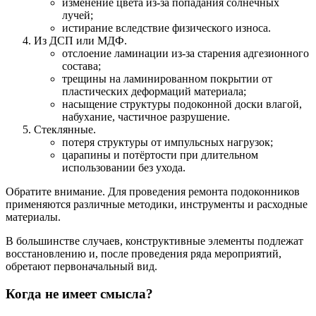
изменение цвета из-за попадания солнечных
лучей;
истирание вследствие физического износа.
Из ДСП или МДФ.
отслоение ламинации из-за старения адгезионного
состава;
трещины на ламинированном покрытии от
пластических деформаций материала;
насыщение структуры подоконной доски влагой,
набухание, частичное разрушение.
Стеклянные.
потеря структуры от импульсных нагрузок;
царапины и потёртости при длительном
использовании без ухода.
Обратите внимание. Для проведения ремонта подоконников
применяются различные методики, инструменты и расходные
материалы.
В большинстве случаев, конструктивные элементы подлежат
восстановлению и, после проведения ряда мероприятий,
обретают первоначальный вид.
Когда не имеет смысла?