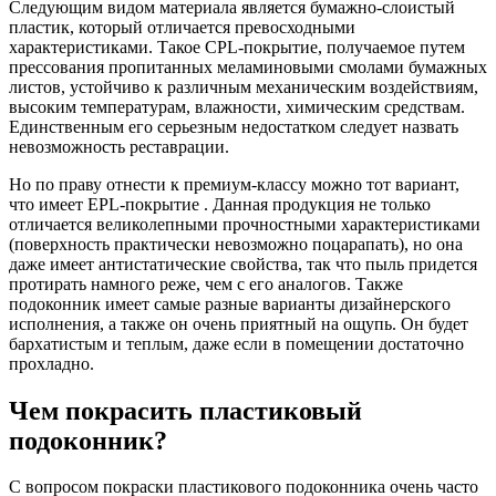
Следующим видом материала является бумажно-слоистый
пластик, который отличается превосходными
характеристиками. Такое CPL-покрытие, получаемое путем
прессования пропитанных меламиновыми смолами бумажных
листов, устойчиво к различным механическим воздействиям,
высоким температурам, влажности, химическим средствам.
Единственным его серьезным недостатком следует назвать
невозможность реставрации.
Но по праву отнести к премиум-классу можно тот вариант,
что имеет ЕPL-покрытие . Данная продукция не только
отличается великолепными прочностными характеристиками
(поверхность практически невозможно поцарапать), но она
даже имеет антистатические свойства, так что пыль придется
протирать намного реже, чем с его аналогов. Также
подоконник имеет самые разные варианты дизайнерского
исполнения, а также он очень приятный на ощупь. Он будет
бархатистым и теплым, даже если в помещении достаточно
прохладно.
Чем покрасить пластиковый
подоконник?
С вопросом покраски пластикового подоконника очень часто