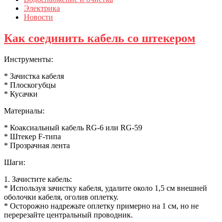
Электрика
Новости
Как соединить кабель со штекером
Инструменты:
* Зачистка кабеля
* Плоскогубцы
* Кусачки
Материалы:
* Коаксиальный кабель RG-6 или RG-59
* Штекер F-типа
* Прозрачная лента
Шаги:
1. Зачистите кабель:
* Используя зачистку кабеля, удалите около 1,5 см внешней
оболочки кабеля, оголив оплетку.
* Осторожно надрежьте оплетку примерно на 1 см, но не
перерезайте центральный проводник.