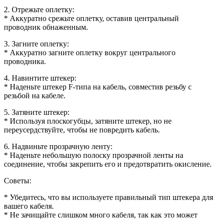
2. Отрежьте оплетку:
* Аккуратно срежьте оплетку, оставив центральный
проводник обнаженным.
3. Загните оплетку:
* Аккуратно загните оплетку вокруг центрального
проводника.
4. Навинтите штекер:
* Наденьте штекер F-типа на кабель, совместив резьбу с
резьбой на кабеле.
5. Затяните штекер:
* Используя плоскогубцы, затяните штекер, но не
переусердствуйте, чтобы не повредить кабель.
6. Надвиньте прозрачную ленту:
* Наденьте небольшую полоску прозрачной ленты на
соединение, чтобы закрепить его и предотвратить окисление.
Советы:
* Убедитесь, что вы используете правильный тип штекера для
вашего кабеля.
* Не зачищайте слишком много кабеля, так как это может