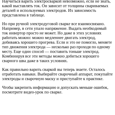
Научиться варить электросваркой невозможно, если не знать,
какой выставлять ток. Он зависит от толщины свариваемых
деталей и используемых электродов. Их зависимость
представлена в таблице.
Но при ручной электродуговой сварке все взаимосвязано.
Например, в сети упало напряжение. Выдать необходимый
ток инвертор просто не может. Но даже в этих условиях
работать можно: можно медленнее двигать электрод,
добиваясь хорошего прогрева. Если и это не помогло, меняете
тип движения электрода — несколько раз проходя по одному
месту. Еще один способ — поставить тоньше электрод.
Комбинируя все эти методы можно добиться хорошего
сварного шва даже в таких условиях.
Как правильно варить сваркой вы теперь знаете. Осталось
отработать навыки. Выбирайте сварочный аппарат, покупайте
электроды и сварочную маску и приступайте к практике.
Чтобы закрепить информацию и допускать меньше ошибок,
посмотрите видео-урок по сварке.