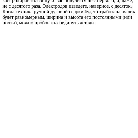
контролировать ванну. У вас получится не с первого, и, даже,
не с десятого раза. Электродов изведете, наверное, с десяток.
Когда техника ручной дуговой сварки будет отработана: валик
будет равномерным, ширина и высота его постоянными (или
почти), можно пробовать соединять детали.