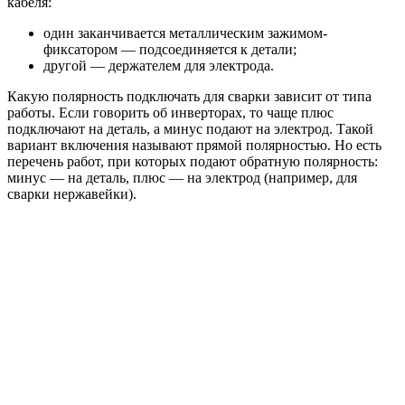
кабеля:
один заканчивается металлическим зажимом-
фиксатором — подсоединяется к детали;
другой — держателем для электрода.
Какую полярность подключать для сварки зависит от типа
работы. Если говорить об инверторах, то чаще плюс
подключают на деталь, а минус подают на электрод. Такой
вариант включения называют прямой полярностью. Но есть
перечень работ, при которых подают обратную полярность:
минус — на деталь, плюс — на электрод (например, для
сварки нержавейки).