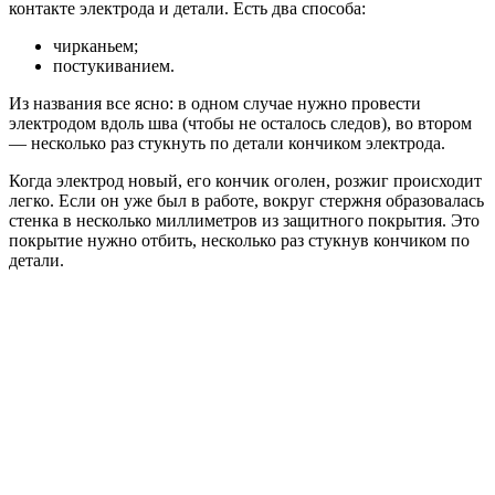
контакте электрода и детали. Есть два способа:
чирканьем;
постукиванием.
Из названия все ясно: в одном случае нужно провести
электродом вдоль шва (чтобы не осталось следов), во втором
— несколько раз стукнуть по детали кончиком электрода.
Когда электрод новый, его кончик оголен, розжиг происходит
легко. Если он уже был в работе, вокруг стержня образовалась
стенка в несколько миллиметров из защитного покрытия. Это
покрытие нужно отбить, несколько раз стукнув кончиком по
детали.