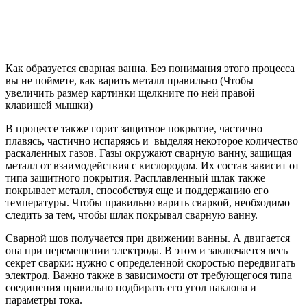
Как образуется сварная ванна. Без понимания этого процесса
вы не поймете, как варить металл правильно (Чтобы
увеличить размер картинки щелкните по ней правой
клавишей мышки)
В процессе также горит защитное покрытие, частично
плавясь, частично испаряясь и выделяя некоторое количество
раскаленных газов. Газы окружают сварную ванну, защищая
металл от взаимодействия с кислородом. Их состав зависит от
типа защитного покрытия. Расплавленный шлак также
покрывает металл, способствуя еще и поддержанию его
температуры. Чтобы правильно варить сваркой, необходимо
следить за тем, чтобы шлак покрывал сварную ванну.
Сварной шов получается при движении ванны. А двигается
она при перемещении электрода. В этом и заключается весь
секрет сварки: нужно с определенной скоростью передвигать
электрод. Важно также в зависимости от требующегося типа
соединения правильно подбирать его угол наклона и
параметры тока.