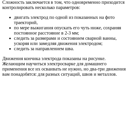
Сложность заключается в том, что одновременно приходится
контролировать несколько параметров:
двигать электрод по одной из показанных на фото
траекторий,
по мере выжигания опускать его чуть ниже, сохраняя
постоянное расстояние в 2-3 мм;
следить за размерами и состоянием сварной ванны,
ускоряя или замедляя движения электродом;
следить за направлением шва.
Движения кончика электрода показаны на рисунке.
Желающим научиться электросварке для домашнего
применения все их осваивать не нужно, но два-три движения
вам понадобятся: для разных ситуаций, швов и металлов.