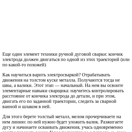
Еще один элемент техники ручной дуговой сварки: кончик
электрода должен двигаться по одной из этих траекторий (или
по какой-то похожей)
Как научиться варить электросваркой? Отрабатывать
движения на толстом куске металла. Получаются тогда не
швы, а валики. Этот этап — начальный. На нем вы освоите
элементарные навыки сварщика: научитесь контролировать
расстояние от кончика электрода до детали, и при этом,
двигать его по заданной траектории, следить за сварной
ванной и шлаком в ней.
Для этого берете толстый металл, мелом прочерчиваете на
нем линию: по ней нужно будет уложить валик. Разжигаете
дугу и начинаете осваивать движения, учась одновременно