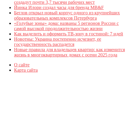
создадут почти 3,7 тысячи рабочих мест
Йинка Илори создал часы для бренда MB&F
Беглов открыл новый корпус одного из крупнейших
образовательных комплексов Петербурга
«Голубые зоны» дома: названы 5 регионов России с
самой высокой продолжительностью жизни
Как выделить и оформить ТВ-зону в гостиной: 7 идей
Новотны: Украина постепенно исчезнет, ее
государственность распадется
Новые правила для владельцев квартир: как изменится
жизнь в многоквартирных домах с осени 2025 года
О сайте
Карта сайта