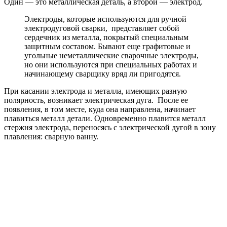
Один — это металлическая деталь, а второй — электрод.
Электроды, которые используются для ручной
электродуговой сварки, представляет собой
сердечник из металла, покрытый специальным
защитным составом. Бывают еще графитовые и
угольные неметаллические сварочные электроды,
но они используются при специальных работах и
начинающему сварщику вряд ли пригодятся.
При касании электрода и металла, имеющих разную
полярность, возникает электрическая дуга. После ее
появления, в том месте, куда она направлена, начинает
плавиться металл детали. Одновременно плавится металл
стержня электрода, переносясь с электрической дугой в зону
плавления: сварную ванну.