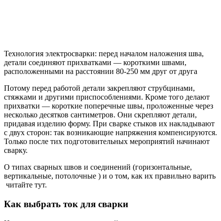
Технология электросварки: перед началом наложения шва,
детали соединяют прихватками — короткими швами,
расположенными на расстоянии 80-250 мм друг от друга
Потому перед работой детали закрепляют струбцинами,
стяжками и другими приспособлениями. Кроме того делают
прихватки — короткие поперечные швы, проложенные через
несколько десятков сантиметров. Они скрепляют детали,
придавая изделию форму. При сварке стыков их накладывают
с двух сторон: так возникающие напряжения компенсируются.
Только после тих подготовительных мероприятий начинают
сварку.
О типах сварных швов и соединений (горизонтальные,
вертикальные, потолочные ) и о том, как их правильно варить
читайте тут.
Как выбрать ток для сварки