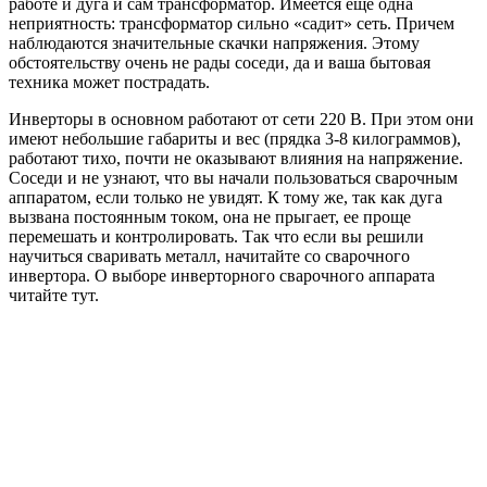
работе и дуга и сам трансформатор. Имеется еще одна
неприятность: трансформатор сильно «садит» сеть. Причем
наблюдаются значительные скачки напряжения. Этому
обстоятельству очень не рады соседи, да и ваша бытовая
техника может пострадать.
Инверторы в основном работают от сети 220 В. При этом они
имеют небольшие габариты и вес (прядка 3-8 килограммов),
работают тихо, почти не оказывают влияния на напряжение.
Соседи и не узнают, что вы начали пользоваться сварочным
аппаратом, если только не увидят. К тому же, так как дуга
вызвана постоянным током, она не прыгает, ее проще
перемешать и контролировать. Так что если вы решили
научиться сваривать металл, начитайте со сварочного
инвертора. О выборе инверторного сварочного аппарата
читайте тут.