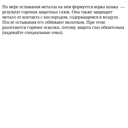
По мере остывания металла на нем формуется корка шлака —
результат горения защитных газов. Она также защищает
металл от контакта с кислородом, содержащимся в воздухе.
После остывания его оббивают молотком. При этом
разлетаются горячие осколки, потому защита глаз обязательна
(надевайте специальные очки).