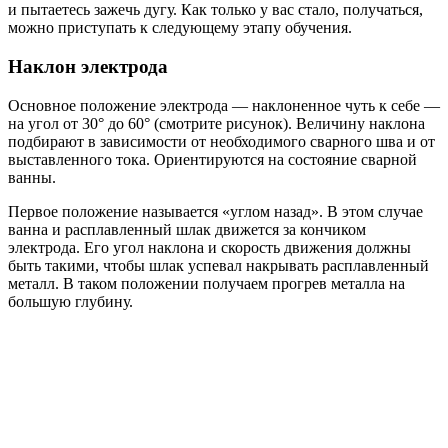
и пытаетесь зажечь дугу. Как только у вас стало, получаться,
можно приступать к следующему этапу обучения.
Наклон электрода
Основное положение электрода — наклоненное чуть к себе —
на угол от 30° до 60° (смотрите рисунок). Величину наклона
подбирают в зависимости от необходимого сварного шва и от
выставленного тока. Ориентируются на состояние сварной
ванны.
Первое положение называется «углом назад». В этом случае
ванна и расплавленный шлак движется за кончиком
электрода. Его угол наклона и скорость движения должны
быть такими, чтобы шлак успевал накрывать расплавленный
металл. В таком положении получаем прогрев металла на
большую глубину.